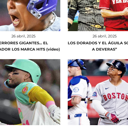
26 abril, 2025
26 abril, 2025
ERRORES GIGANTES… EL
LOS DORADOS Y EL ÁGUILA S
DOR LOS MARCA HITS (video)
A DEVERAS”