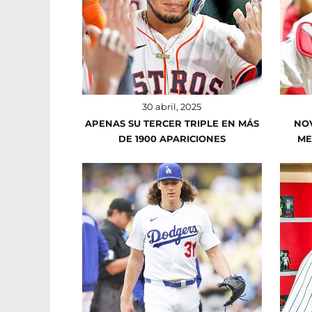
30 abril, 2025
APENAS SU TERCER TRIPLE EN MÁS
NO
DE 1900 APARICIONES
ME