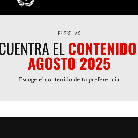
BEISBOL MX
CUENTRA EL
CONTENIDO
AGOSTO 2025
Escoge el contenido de tu preferencia