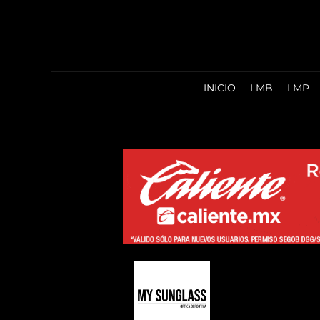
INICIO
LMB
LMP