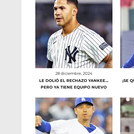
28 diciembre, 2024
LE DOLIÓ EL RECHAZO YANKEE…
¡SE 
PERO YA TIENE EQUIPO NUEVO