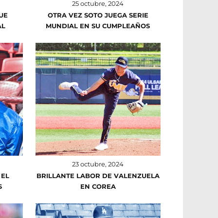
25 octubre, 2024
UE
OTRA VEZ SOTO JUEGA SERIE
AL
MUNDIAL EN SU CUMPLEAÑOS
23 octubre, 2024
 EL
BRILLANTE LABOR DE VALENZUELA
S
EN COREA