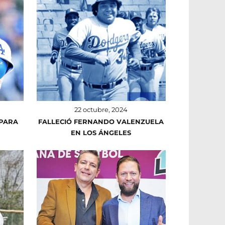
22 octubre, 2024
 PARA
FALLECIÓ FERNANDO VALENZUELA
EN LOS ÁNGELES