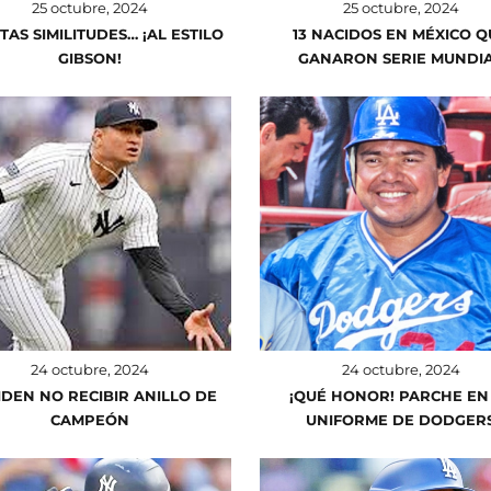
25 octubre, 2024
25 octubre, 2024
AS SIMILITUDES… ¡AL ESTILO
13 NACIDOS EN MÉXICO Q
GIBSON!
GANARON SERIE MUNDI
24 octubre, 2024
24 octubre, 2024
IDEN NO RECIBIR ANILLO DE
¡QUÉ HONOR! PARCHE EN
CAMPEÓN
UNIFORME DE DODGER