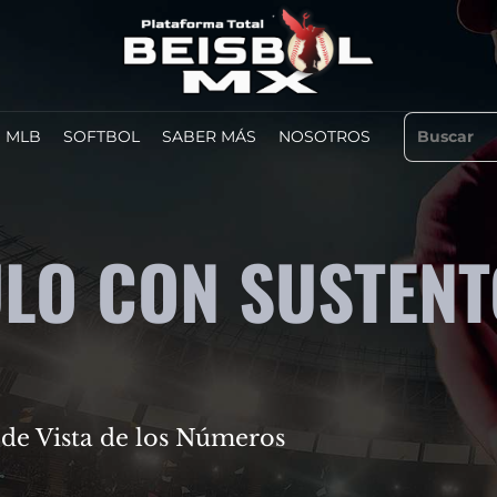
MLB
SOFTBOL
SABER MÁS
NOSOTROS
ULO CON SUSTENT
 de Vista de los Números