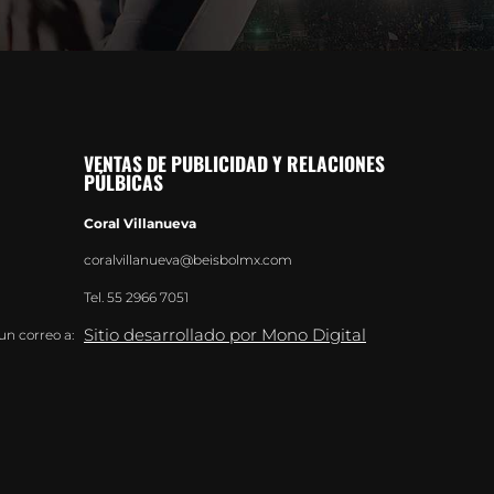
VENTAS DE PUBLICIDAD Y RELACIONES
PÚLBICAS
Coral Villanueva
coralvillanueva@beisbolmx.com
Tel.
55 2966 7051
Sitio desarrollado por Mono Digital
un correo a: