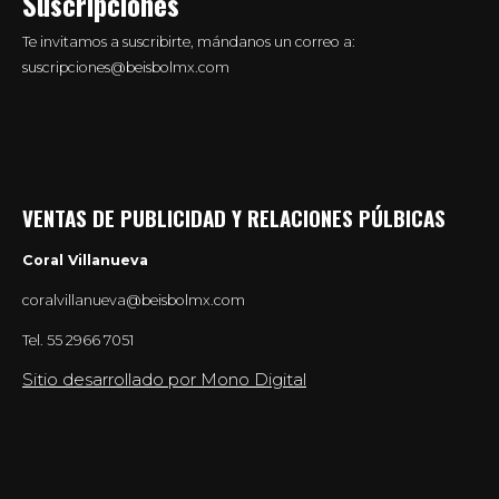
Suscripciones
Te invitamos a suscribirte, mándanos un correo a:
suscripciones@beisbolmx.com
VENTAS DE PUBLICIDAD Y RELACIONES PÚLBICAS
Coral Villanueva
coralvillanueva@beisbolmx.com
Tel.
55 2966 7051
Sitio desarrollado por Mono Digital