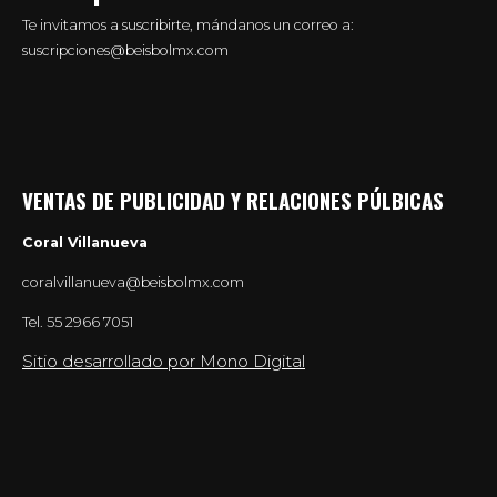
Te invitamos a suscribirte, mándanos un correo a:
suscripciones@beisbolmx.com
VENTAS DE PUBLICIDAD Y RELACIONES PÚLBICAS
Coral Villanueva
coralvillanueva@beisbolmx.com
Tel.
55 2966 7051
Sitio desarrollado por Mono Digital