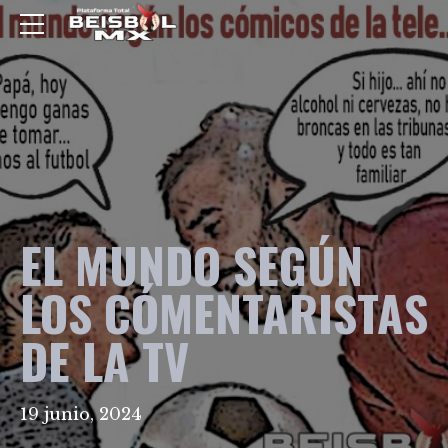
EL MUNDO SEGÚN
LOS CÓMENTARISTAS
DE LA TV
19 junio, 2024