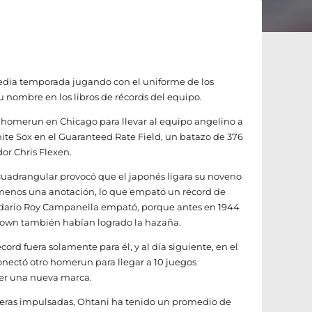
dia temporada jugando con el uniforme de los
u nombre en los libros de récords del equipo.
 homerun en Chicago para llevar al equipo angelino a
hite Sox en el Guaranteed Rate Field, un batazo de 376
or Chris Flexen.
cuadrangular provocó que el japonés ligara su noveno
 menos una anotación, lo que empató un récord de
endario Roy Campanella empató, porque antes en 1944
rown también habían logrado la hazaña.
cord fuera solamente para él, y al día siguiente, en el
onectó otro homerun para llegar a 10 juegos
cer una nueva marca.
reras impulsadas, Ohtani ha tenido un promedio de