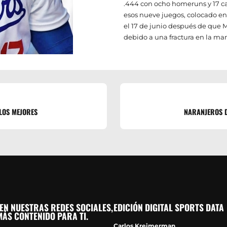
.444 con ocho homeruns y 17 ca
esos nueve juegos, colocado en 
el 17 de junio después de que Mo
debido a una fractura en la ma
 LOS MEJORES
NARANJEROS D
EN NUESTRAS REDES SOCIALES,
EDICIÓN DIGITAL SPORTS DATA
ÁS CONTENIDO PARA TI.
Carlos Kreimerman