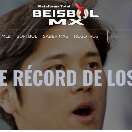
MLB
SOFTBOL
SABER MÁS
NOSOTROS
E RÉCORD DE LO