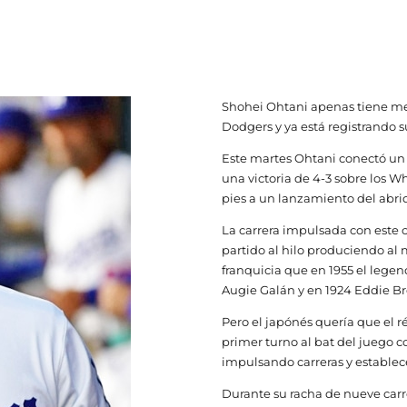
Shohei Ohtani apenas tiene me
Dodgers y ya está registrando s
Este martes Ohtani conectó un
una victoria de 4-3 sobre los W
pies a un lanzamiento del abrid
La carrera impulsada con este 
partido al hilo produciendo al
franquicia que en 1955 el leg
Augie Galán y en 1924 Eddie B
Pero el japónés quería que el ré
primer turno al bat del juego c
impulsando carreras y estable
Durante su racha de nueve car