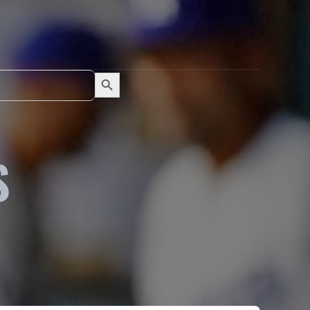
Search Button
Search
for:
S