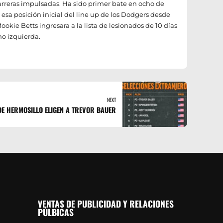
rreras impulsadas. Ha sido primer bate en ocho de
esa posición inicial del line up de los Dodgers desde
okie Betts ingresara a la lista de lesionados de 10 días
no izquierda.
NEXT
E HERMOSILLO ELIGEN A TREVOR BAUER
VENTAS DE PUBLICIDAD Y RELACIONES
PÚLBICAS