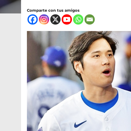
Comparte con tus amigos