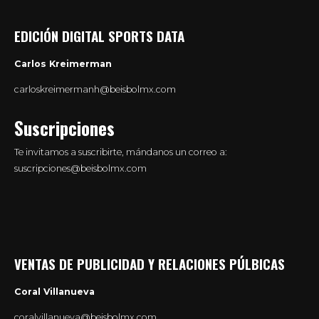
EDICIÓN DIGITAL SPORTS DATA
Carlos Kreimerman
carloskreimermanh@beisbolmx.com
Suscripciones
Te invitamos a suscribirte, mándanos un correo a:
suscripciones@beisbolmx.com
VENTAS DE PUBLICIDAD Y RELACIONES PÚLBICAS
Coral Villanueva
coralvillanueva@beisbolmx.com