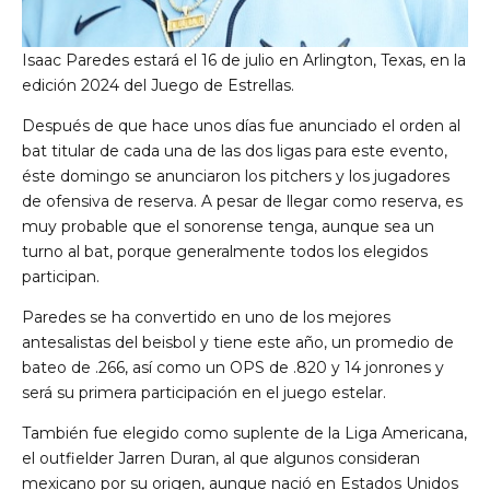
Isaac Paredes estará el 16 de julio en Arlington, Texas, en la
edición 2024 del Juego de Estrellas.
Después de que hace unos días fue anunciado el orden al
bat titular de cada una de las dos ligas para este evento,
éste domingo se anunciaron los pitchers y los jugadores
de ofensiva de reserva. A pesar de llegar como reserva, es
muy probable que el sonorense tenga, aunque sea un
turno al bat, porque generalmente todos los elegidos
participan.
Paredes se ha convertido en uno de los mejores
antesalistas del beisbol y tiene este año, un promedio de
bateo de .266, así como un OPS de .820 y 14 jonrones y
será su primera participación en el juego estelar.
También fue elegido como suplente de la Liga Americana,
el outfielder Jarren Duran, al que algunos consideran
mexicano por su origen, aunque nació en Estados Unidos