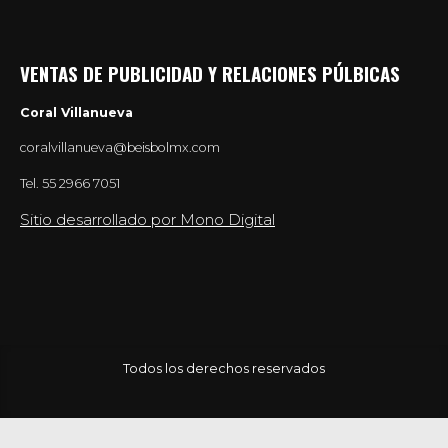
VENTAS DE PUBLICIDAD Y RELACIONES PÚLBICAS
Coral Villanueva
coralvillanueva@beisbolmx.com
Tel.
55 2966 7051
Sitio desarrollado por Mono Digital
Todos los derechos reservados