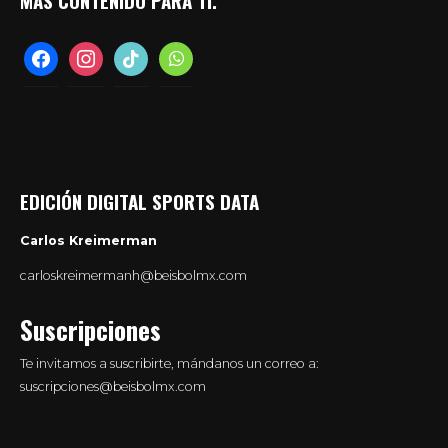
MÁS CONTENIDO PARA TI.
facebook
instagram
tiktok
whatsapp
EDICIÓN DIGITAL SPORTS DATA
Carlos Kreimerman
carloskreimermanh@beisbolmx.com
Suscripciones
Te invitamos a suscribirte, mándanos un correo a:
suscripciones@beisbolmx.com