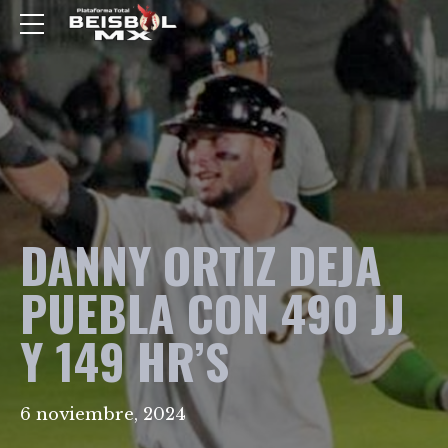
DANNY ORTIZ DEJA
PUEBLA CON 490 JJ
Y 149 HR’S
6 noviembre, 2024