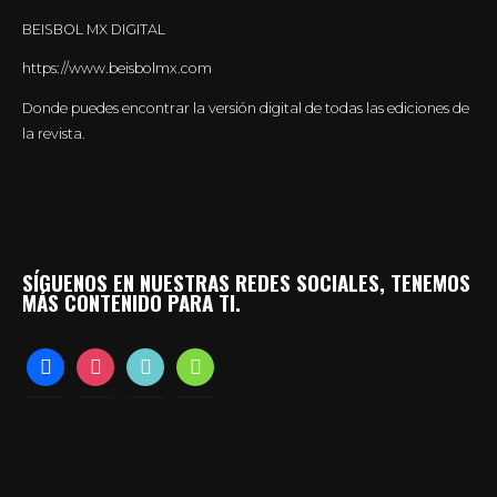
BEISBOL MX DIGITAL
https://www.beisbolmx.com
Donde puedes encontrar la versión digital de todas las ediciones de
la revista.
SÍGUENOS EN NUESTRAS REDES SOCIALES, TENEMOS
MÁS CONTENIDO PARA TI.
facebook
instagram
tiktok
whatsapp