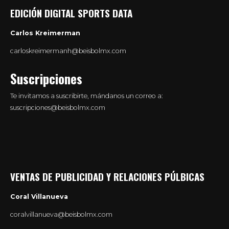
EDICIÓN DIGITAL SPORTS DATA
Carlos Kreimerman
carloskreimermanh@beisbolmx.com
Suscripciones
Te invitamos a suscribirte, mándanos un correo a:
suscripciones@beisbolmx.com
VENTAS DE PUBLICIDAD Y RELACIONES PÚLBICAS
Coral Villanueva
coralvillanueva@beisbolmx.com