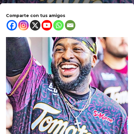
Comparte con tus amigos