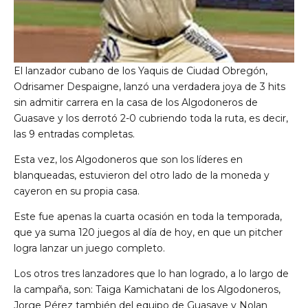
El lanzador cubano de los Yaquis de Ciudad Obregón,
Odrisamer Despaigne, lanzó una verdadera joya de 3 hits
sin admitir carrera en la casa de los Algodoneros de
Guasave y los derrotó 2-0 cubriendo toda la ruta, es decir,
las 9 entradas completas.
Esta vez, los Algodoneros que son los líderes en
blanqueadas, estuvieron del otro lado de la moneda y
cayeron en su propia casa.
Este fue apenas la cuarta ocasión en toda la temporada,
que ya suma 120 juegos al día de hoy, en que un pitcher
logra lanzar un juego completo.
Los otros tres lanzadores que lo han logrado, a lo largo de
la campaña, son: Taiga Kamichatani de los Algodoneros,
Jorge Pérez también del equipo de Guasave y Nolan