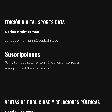
EDICIÓN DIGITAL SPORTS DATA
Carlos Kreimerman
carloskreimermanh@beisbolmx.com
Suscripciones
Te invitamos a suscribirte, mándanos un correo a:
suscripciones@beisbolmx.com
VENTAS DE PUBLICIDAD Y RELACIONES PÚLBICAS
Coral Villanueva