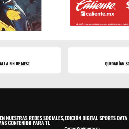
LI A FIN DE MES?
QUEDARÍAN SO
EN NUESTRAS REDES SOCIALES,
EDICIÓN DIGITAL SPORTS DATA
ÁS CONTENIDO PARA TI.
Carlos Kreimerman