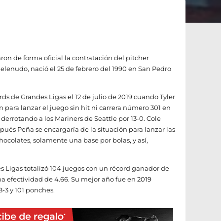
n de forma oficial la contratación del pitcher
elenudo, nació el 25 de febrero del 1990 en San Pedro
rds de Grandes Ligas el 12 de julio de 2019 cuando Tyler
 para lanzar el juego sin hit ni carrera número 301 en
, derrotando a los Mariners de Seattle por 13-0. Cole
ués Peña se encargaría de la situación para lanzar las
chocolates, solamente una base por bolas, y así,
 Ligas totalizó 104 juegos con un récord ganador de
a efectividad de 4.66. Su mejor año fue en 2019
-3 y 101 ponches.