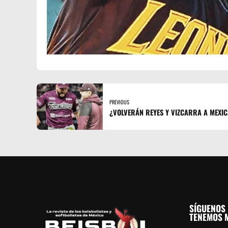
PREVIOUS
¿VOLVERÁN REYES Y VIZCARRA A MEXICA
SÍGUENOS 
TENEMOS M