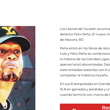
Los Leones de Yucatán anunciaro
derecho Félix Peña. El nuevo m
de Macorís, RD
Peña entró en los libros de réco
Cole y Félix Peña se combinaron
la historia de las Grandes Ligas
apenas lanzó dos entradas. Desp
siete entradas restantes con 6 
completar la histórica hazaña.
En sus 6 temporadas en Grandes
15-8 en ganados y perdidos y un
cuando terminó con marca de 8