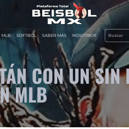
MLB
SOFTBOL
SABER MÁS
NOSOTROS
TÁN CON UN SIN 
EN MLB