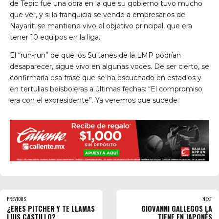
de Tepic fue una obra en la que su gobierno tuvo mucho
que ver, y si la franquicia se vende a empresarios de
Nayarit, se mantiene vivo el objetivo principal, que era
tener 10 equipos en la liga.
El “run-run” de que los Sultanes de la LMP podrían
desaparecer, sigue vivo en algunas voces. De ser cierto, se
confirmaría esa frase que se ha escuchado en estadios y
en tertulias beisboleras a últimas fechas: “El compromiso
era con el expresidente”. Ya veremos que sucede.
PREVIOUS
NEXT
¿ERES PITCHER Y TE LLAMAS
GIOVANNI GALLEGOS LA
LUIS CASTILLO?
TIENE EN JAPONÉS