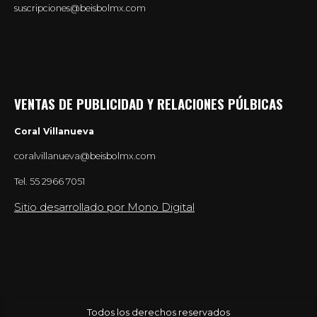
suscripciones@beisbolmx.com
VENTAS DE PUBLICIDAD Y RELACIONES PÚLBICAS
Coral Villanueva
coralvillanueva@beisbolmx.com
Tel.
55 2966 7051
Sitio desarrollado por Mono Digital
Todos los derechos reservados