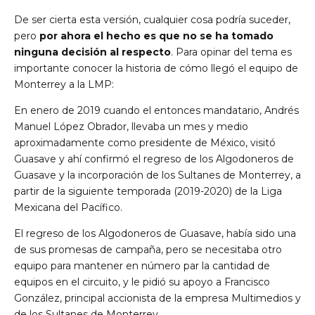
De ser cierta esta versión, cualquier cosa podría suceder,
pero
por ahora el hecho es que no se ha tomado
ninguna decisión al respecto
. Para opinar del tema es
importante conocer la historia de cómo llegó el equipo de
Monterrey a la LMP:
En enero de 2019 cuando el entonces mandatario, Andrés
Manuel López Obrador, llevaba un mes y medio
aproximadamente como presidente de México, visitó
Guasave y ahí confirmó el regreso de los Algodoneros de
Guasave y la incorporación de los Sultanes de Monterrey, a
partir de la siguiente temporada (2019-2020) de la Liga
Mexicana del Pacífico.
El regreso de los Algodoneros de Guasave, había sido una
de sus promesas de campaña, pero se necesitaba otro
equipo para mantener en número par la cantidad de
equipos en el circuito, y le pidió su apoyo a Francisco
González, principal accionista de la empresa Multimedios y
de los Sultanes de Monterrey.