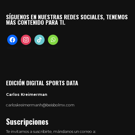
SÍGUENOS EN NUESTRAS REDES SOCIALES, TENEMOS
MÁS CONTENIDO PARA TI.
facebook
instagram
tiktok
whatsapp
EDICIÓN DIGITAL SPORTS DATA
Carlos Kreimerman
carloskreimermanh@beisbolmx.com
Suscripciones
Te invitamos a suscribirte, mándanos un correo a: