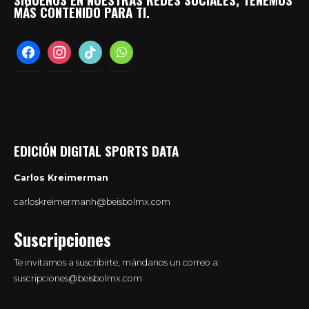
MÁS CONTENIDO PARA TI.
facebook
instagram
tiktok
whatsapp
EDICIÓN DIGITAL SPORTS DATA
Carlos Kreimerman
carloskreimermanh@beisbolmx.com
Suscripciones
Te invitamos a suscribirte, mándanos un correo a:
suscripciones@beisbolmx.com