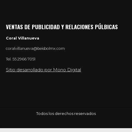
VENTAS DE PUBLICIDAD Y RELACIONES PÚLBICAS
Coral Villanueva
coralvillanueva@beisbolmx.com
Tel.
55 2966 7051
Sitio desarrollado por Mono Digital
Todos los derechos reservados