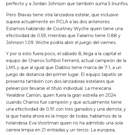
perfecto y a Jordan Johnson que también suma 5 triunfos.
Pero Bravas tiene otra lanzadora estelar, que inclusive
supera actualmente en PCLA a las dos anteriores.
Estamos hablando de Courtney Wyche quien tiene una
efectividad de 0.59, mientras que Faraimo tiene 0.88 y
Johnson 1.09. Wiche podría abrir el juego del viernes.
Y por si esto fuera poco, el sábado 8, llega a la capital el
equipo de Charros Softbol Femenil, actual campeón de la
LMS y que al igual que Diablos tiene marca de 7-1, a un
juego de distancia del primer lugar. El equipo tapatío se
presenta también con dos lanzadoras estelares que
pelean por llevarse el título individual. La mexicana
Yeraldine Carrión, quien fuera la gran estrella en 2024
cuando Charros fue campeón y que actualmente tiene
una efectividad de 0.91 con tres ganados y una derrota, y
la que hasta ahora es la mejor de todas, hablamos de la
holandesa Eva Voortman quien no ha admitido una sola
carrera limpia en 21 entradas y un tercio. La europea,