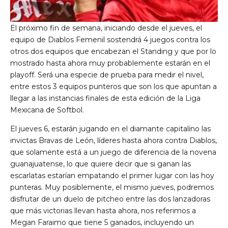
El próximo fin de semana, iniciando desde el jueves, el
equipo de Diablos Femenil sostendrá 4 juegos contra los
otros dos equipos que encabezan el Standing y que por lo
mostrado hasta ahora muy probablemente estarán en el
playoff. Será una especie de prueba para medir el nivel,
entre estos 3 equipos punteros que son los que apuntan a
llegar a las instancias finales de esta edición de la Liga
Mexicana de Softbol.
El jueves 6, estarán jugando en el diamante capitalino las
invictas Bravas de León, líderes hasta ahora contra Diablos,
que solamente está a un juego de diferencia de la novena
guanajuatense, lo que quiere decir que si ganan las
escarlatas estarían empatando el primer lugar con las hoy
punteras. Muy posiblemente, el mismo jueves, podremos
disfrutar de un duelo de pitcheo entre las dos lanzadoras
que más victorias llevan hasta ahora, nos referimos a
Megan Faraimo que tiene 5 ganados, incluyendo un