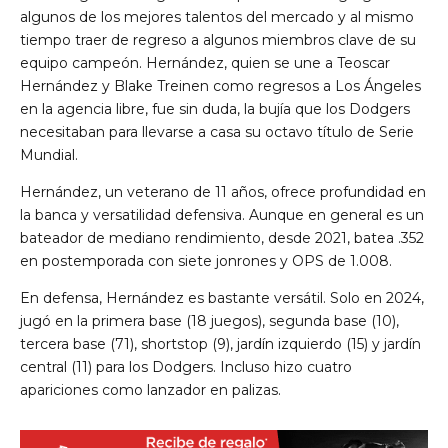
algunos de los mejores talentos del mercado y al mismo
tiempo traer de regreso a algunos miembros clave de su
equipo campeón. Hernández, quien se une a Teoscar
Hernández y Blake Treinen como regresos ​​a Los Ángeles
en la agencia libre, fue sin duda, la bujía que los Dodgers
necesitaban para llevarse a casa su octavo título de Serie
Mundial.
Hernández, un veterano de 11 años, ofrece profundidad en
la banca y versatilidad defensiva. Aunque en general es un
bateador de mediano rendimiento, desde 2021, batea .352
en postemporada con siete jonrones y OPS de 1.008.
En defensa, Hernández es bastante versátil. Solo en 2024,
jugó en la primera base (18 juegos), segunda base (10),
tercera base (71), shortstop (9), jardín izquierdo (15) y jardín
central (11) para los Dodgers. Incluso hizo cuatro
apariciones como lanzador en palizas.