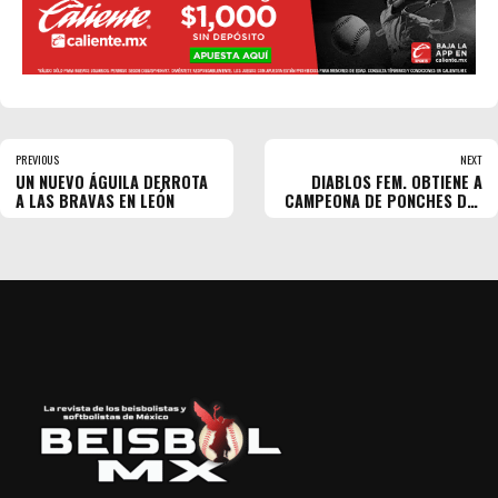
PREVIOUS
NEXT
UN NUEVO ÁGUILA DERROTA
DIABLOS FEM. OBTIENE A
A LAS BRAVAS EN LEÓN
CAMPEONA DE PONCHES DEL
‘24