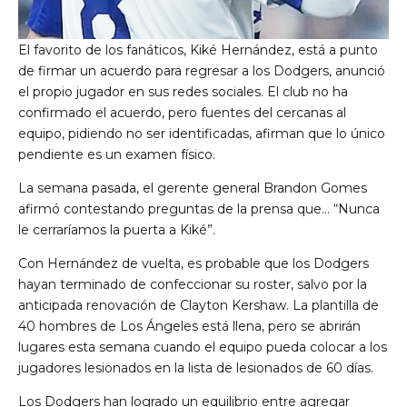
El favorito de los fanáticos, Kiké Hernández, está a punto
de firmar un acuerdo para regresar a los Dodgers, anunció
el propio jugador en sus redes sociales. El club no ha
confirmado el acuerdo, pero fuentes del cercanas al
equipo, pidiendo no ser identificadas, afirman que lo único
pendiente es un examen físico.
La semana pasada, el gerente general Brandon Gomes
afirmó contestando preguntas de la prensa que… “Nunca
le cerraríamos la puerta a Kiké”.
Con Hernández de vuelta, es probable que los Dodgers
hayan terminado de confeccionar su roster, salvo por la
anticipada renovación de Clayton Kershaw. La plantilla de
40 hombres de Los Ángeles está llena, pero se abrirán
lugares esta semana cuando el equipo pueda colocar a los
jugadores lesionados en la lista de lesionados de 60 días.
Los Dodgers han logrado un equilibrio entre agregar