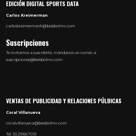
EDICIÓN DIGITAL SPORTS DATA
Carlos Kreimerman
carloskreimermanh@beisbolmx.com
Suscripciones
Te invitamos a suscribirte, mándanos un correo a:
suscripciones@beisbolmx.com
VENTAS DE PUBLICIDAD Y RELACIONES PÚLBICAS
Coral Villanueva
coralvillanueva@beisbolmx.com
Tel.
55 2966 7051