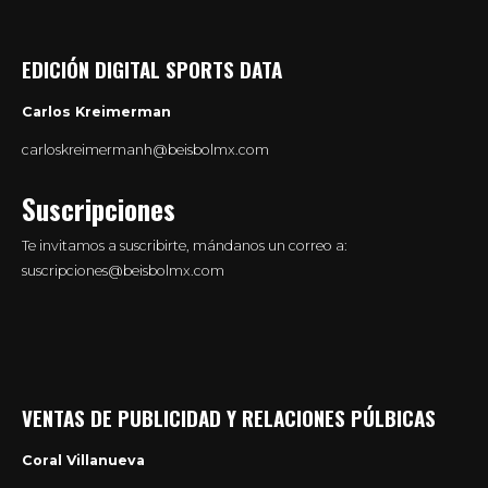
EDICIÓN DIGITAL SPORTS DATA
Carlos Kreimerman
carloskreimermanh@beisbolmx.com
Suscripciones
Te invitamos a suscribirte, mándanos un correo a:
suscripciones@beisbolmx.com
VENTAS DE PUBLICIDAD Y RELACIONES PÚLBICAS
Coral Villanueva