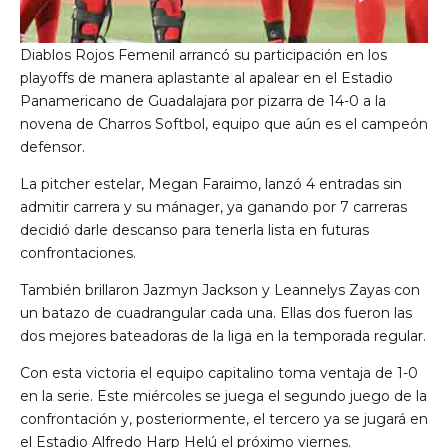
Diablos Rojos Femenil arrancó su participación en los
playoffs de manera aplastante al apalear en el Estadio
Panamericano de Guadalajara por pizarra de 14-0 a la
novena de Charros Softbol, equipo que aún es el campeón
defensor.
La pitcher estelar, Megan Faraimo, lanzó 4 entradas sin
admitir carrera y su mánager, ya ganando por 7 carreras
decidió darle descanso para tenerla lista en futuras
confrontaciones.
También brillaron Jazmyn Jackson y Leannelys Zayas con
un batazo de cuadrangular cada una. Ellas dos fueron las
dos mejores bateadoras de la liga en la temporada regular.
Con esta victoria el equipo capitalino toma ventaja de 1-0
en la serie. Este miércoles se juega el segundo juego de la
confrontación y, posteriormente, el tercero ya se jugará en
el Estadio Alfredo Harp Helú el próximo viernes.