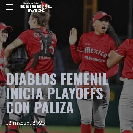
DIABLOS FEMENIL
INICIA PLAYOFFS
CON PALIZA
12 marzo, 2025