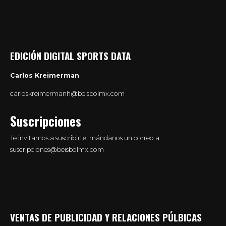
EDICIÓN DIGITAL SPORTS DATA
Carlos Kreimerman
carloskreimermanh@beisbolmx.com
Suscripciones
Te invitamos a suscribirte, mándanos un correo a:
suscripciones@beisbolmx.com
VENTAS DE PUBLICIDAD Y RELACIONES PÚLBICAS