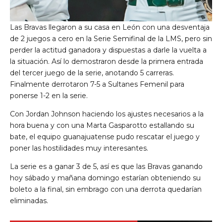
Las Bravas llegaron a su casa en León con una desventaja
de 2 juegos a cero en la Serie Semifinal de la LMS, pero sin
perder la actitud ganadora y dispuestas a darle la vuelta a
la situación. Así lo demostraron desde la primera entrada
del tercer juego de la serie, anotando 5 carreras.
Finalmente derrotaron 7-5 a Sultanes Femenil para
ponerse 1-2 en la serie.
Con Jordan Johnson haciendo los ajustes necesarios a la
hora buena y con una Marta Gasparotto estallando su
bate, el equipo guanajuatense pudo rescatar el juego y
poner las hostilidades muy interesantes.
La serie es a ganar 3 de 5, así es que las Bravas ganando
hoy sábado y mañana domingo estarían obteniendo su
boleto a la final, sin embrago con una derrota quedarían
eliminadas.