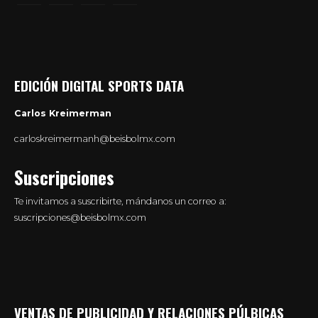
EDICIÓN DIGITAL SPORTS DATA
Carlos Kreimerman
carloskreimermanh@beisbolmx.com
Suscripciones
Te invitamos a suscribirte, mándanos un correo a:
suscripciones@beisbolmx.com
VENTAS DE PUBLICIDAD Y RELACIONES PÚLBICAS