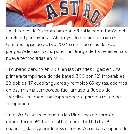
Los Leones de Yucatán hicieron oficial la contratación del
infielder ligamayorista Aledmys Díaz, quien estuvo en
Grandes Ligas de 2016 a 2024 sumando más de 700
juegos. Además, participó en un Juego de Estrellas en sus
nueve temporadas en MLB.
El cubano debutó en 2016 en las Grandes Ligas; en una
primera temporada donde bateó .300 con 121 imparables,
28 dobles, 17 cuadrangulares y remolcó 65 rayitas, además
en esa misma temporada fue llamado al Juego de
Estrellas teniendo una impresionante primera mitad de
temporada.
En el 2018 fue transferido a los Blue Jays de Toronto
donde tomó 452 turnos al bat, conectó 111 hits, 18
cuadrangulares y produjo 55 carreras. A media campaña de