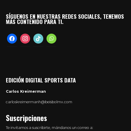
SÍGUENOS EN NUESTRAS REDES SOCIALES, TENEMOS
MÁS CONTENIDO PARA TI.
facebook
instagram
tiktok
whatsapp
EDICIÓN DIGITAL SPORTS DATA
Carlos Kreimerman
carloskreimermanh@beisbolmx.com
Suscripciones
Te invitamos a suscribirte, mándanos un correo a: