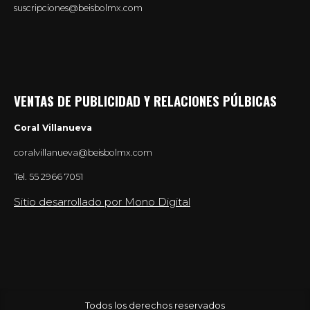
suscripciones@beisbolmx.com
VENTAS DE PUBLICIDAD Y RELACIONES PÚLBICAS
Coral Villanueva
coralvillanueva@beisbolmx.com
Tel.
55 2966 7051
Sitio desarrollado por Mono Digital
Todos los derechos reservados