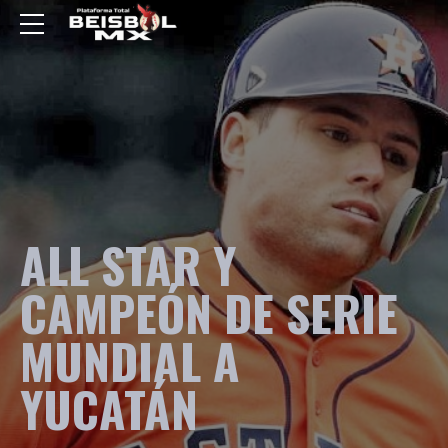
ALL STAR Y
CAMPEÓN DE SERIE
MUNDIAL A
YUCATÁN