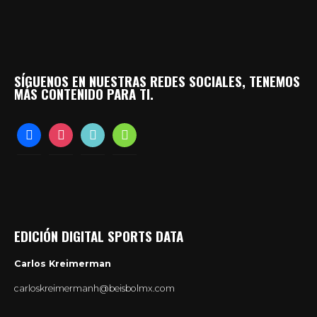
SÍGUENOS EN NUESTRAS REDES SOCIALES, TENEMOS
MÁS CONTENIDO PARA TI.
facebook
instagram
tiktok
whatsapp
EDICIÓN DIGITAL SPORTS DATA
Carlos Kreimerman
carloskreimermanh@beisbolmx.com