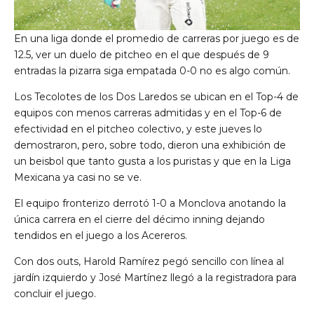
En una liga donde el promedio de carreras por juego es de
12.5, ver un duelo de pitcheo en el que después de 9
entradas la pizarra siga empatada 0-0 no es algo común.
Los Tecolotes de los Dos Laredos se ubican en el Top-4 de
equipos con menos carreras admitidas y en el Top-6 de
efectividad en el pitcheo colectivo, y este jueves lo
demostraron, pero, sobre todo, dieron una exhibición de
un beisbol que tanto gusta a los puristas y que en la Liga
Mexicana ya casi no se ve.
El equipo fronterizo derrotó 1-0 a Monclova anotando la
única carrera en el cierre del décimo inning dejando
tendidos en el juego a los Acereros.
Con dos outs, Harold Ramírez pegó sencillo con línea al
jardín izquierdo y José Martínez llegó a la registradora para
concluir el juego.