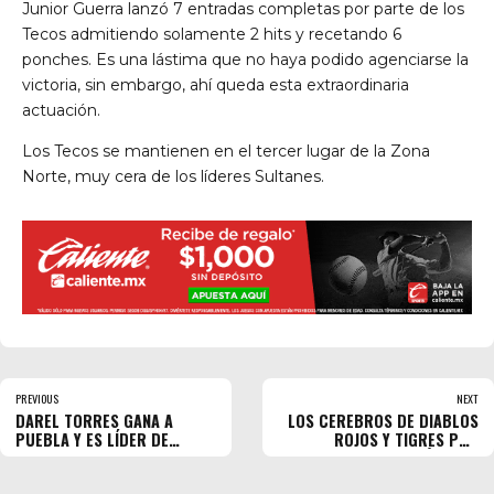
Junior Guerra lanzó 7 entradas completas por parte de los
Tecos admitiendo solamente 2 hits y recetando 6
ponches. Es una lástima que no haya podido agenciarse la
victoria, sin embargo, ahí queda esta extraordinaria
actuación.
Los Tecos se mantienen en el tercer lugar de la Zona
Norte, muy cera de los líderes Sultanes.
PREVIOUS
NEXT
DAREL TORRES GANA A
LOS CEREBROS DE DIABLOS
PUEBLA Y ES LÍDER DE
ROJOS Y TIGRES POR
PONCHES
DÉCADAS