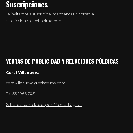
Suscripciones
Te invitamos a suscribirte, mándanos un correo a:
suscripciones@beisbolmx.com
VENTAS DE PUBLICIDAD Y RELACIONES PÚLBICAS
Coral Villanueva
coralvillanueva@beisbolmx.com
Tel.
55 2966 7051
Sitio desarrollado por Mono Digital