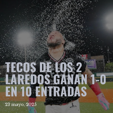
TECOS DE LOS 2
LAREDOS GANAN 1-0
EN 10 ENTRADAS
23 mayo, 2025