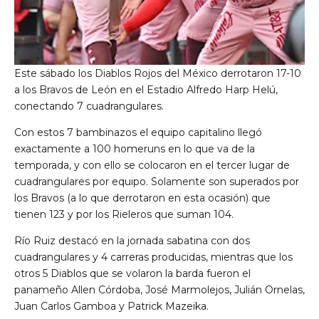
Este sábado los Diablos Rojos del México derrotaron 17-10
a los Bravos de León en el Estadio Alfredo Harp Helú,
conectando 7 cuadrangulares.
Con estos 7 bambinazos el equipo capitalino llegó
exactamente a 100 homeruns en lo que va de la
temporada, y con ello se colocaron en el tercer lugar de
cuadrangulares por equipo. Solamente son superados por
los Bravos (a lo que derrotaron en esta ocasión) que
tienen 123 y por los Rieleros que suman 104.
Río Ruiz destacó en la jornada sabatina con dos
cuadrangulares y 4 carreras producidas, mientras que los
otros 5 Diablos que se volaron la barda fueron el
panameño Allen Córdoba, José Marmolejos, Julián Ornelas,
Juan Carlos Gamboa y Patrick Mazeika.