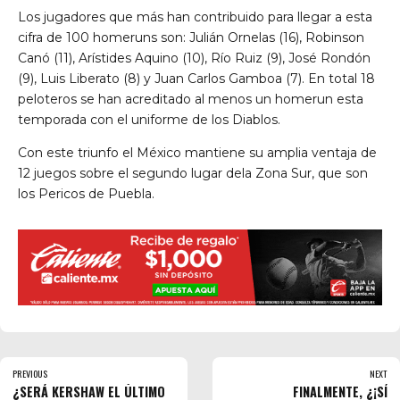
Los jugadores que más han contribuido para llegar a esta
cifra de 100 homeruns son: Julián Ornelas (16), Robinson
Canó (11), Arístides Aquino (10), Río Ruiz (9), José Rondón
(9), Luis Liberato (8) y Juan Carlos Gamboa (7). En total 18
peloteros se han acreditado al menos un homerun esta
temporada con el uniforme de los Diablos.
Con este triunfo el México mantiene su amplia ventaja de
12 juegos sobre el segundo lugar dela Zona Sur, que son
los Pericos de Puebla.
PREVIOUS
NEXT
¿SERÁ KERSHAW EL ÚLTIMO
FINALMENTE, ¿¡SÍ