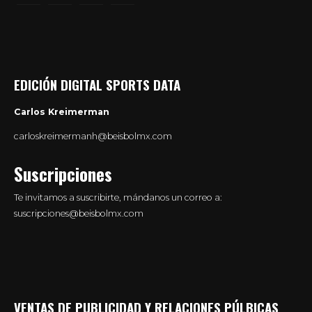
EDICIÓN DIGITAL SPORTS DATA
Carlos Kreimerman
carloskreimermanh@beisbolmx.com
Suscripciones
Te invitamos a suscribirte, mándanos un correo a:
suscripciones@beisbolmx.com
VENTAS DE PUBLICIDAD Y RELACIONES PÚLBICAS