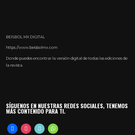
BEISBOL MX DIGITAL
https://www.beisbolmx.com
Donde puedes encontrar la versión digital de todas las ediciones de
la revista.
SÍGUENOS EN NUESTRAS REDES SOCIALES, TENEMOS
MÁS CONTENIDO PARA TI.
facebook
instagram
tiktok
whatsapp