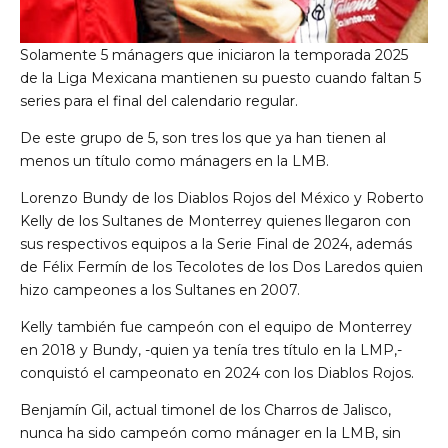
Solamente 5 mánagers que iniciaron la temporada 2025
de la Liga Mexicana mantienen su puesto cuando faltan 5
series para el final del calendario regular.
De este grupo de 5, son tres los que ya han tienen al
menos un título como mánagers en la LMB.
Lorenzo Bundy de los Diablos Rojos del México y Roberto
Kelly de los Sultanes de Monterrey quienes llegaron con
sus respectivos equipos a la Serie Final de 2024, además
de Félix Fermín de los Tecolotes de los Dos Laredos quien
hizo campeones a los Sultanes en 2007.
Kelly también fue campeón con el equipo de Monterrey
en 2018 y Bundy, -quien ya tenía tres título en la LMP,-
conquistó el campeonato en 2024 con los Diablos Rojos.
Benjamín Gil, actual timonel de los Charros de Jalisco,
nunca ha sido campeón como mánager en la LMB, sin