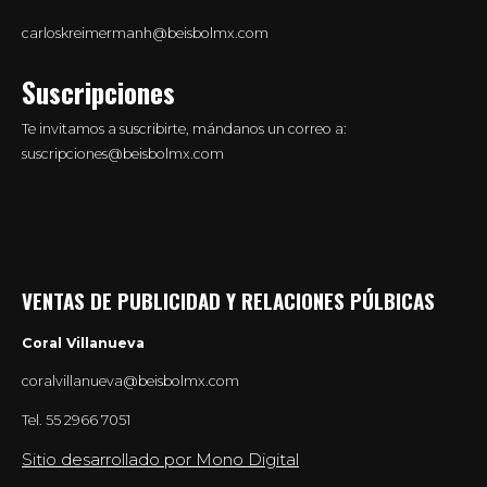
carloskreimermanh@beisbolmx.com
Suscripciones
Te invitamos a suscribirte, mándanos un correo a:
suscripciones@beisbolmx.com
VENTAS DE PUBLICIDAD Y RELACIONES PÚLBICAS
Coral Villanueva
coralvillanueva@beisbolmx.com
Tel.
55 2966 7051
Sitio desarrollado por Mono Digital