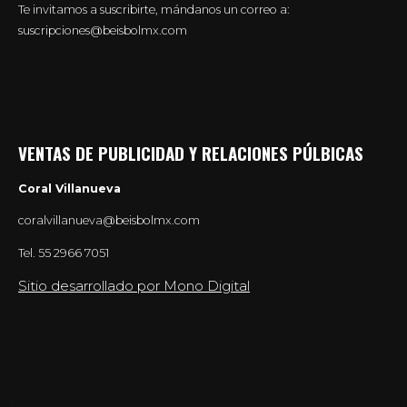
Te invitamos a suscribirte, mándanos un correo a:
suscripciones@beisbolmx.com
VENTAS DE PUBLICIDAD Y RELACIONES PÚLBICAS
Coral Villanueva
coralvillanueva@beisbolmx.com
Tel.
55 2966 7051
Sitio desarrollado por Mono Digital