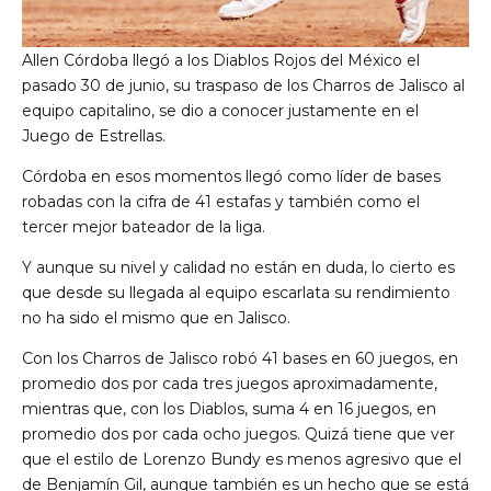
Allen Córdoba llegó a los Diablos Rojos del México el
pasado 30 de junio, su traspaso de los Charros de Jalisco al
equipo capitalino, se dio a conocer justamente en el
Juego de Estrellas.
Córdoba en esos momentos llegó como líder de bases
robadas con la cifra de 41 estafas y también como el
tercer mejor bateador de la liga.
Y aunque su nivel y calidad no están en duda, lo cierto es
que desde su llegada al equipo escarlata su rendimiento
no ha sido el mismo que en Jalisco.
Con los Charros de Jalisco robó 41 bases en 60 juegos, en
promedio dos por cada tres juegos aproximadamente,
mientras que, con los Diablos, suma 4 en 16 juegos, en
promedio dos por cada ocho juegos. Quizá tiene que ver
que el estilo de Lorenzo Bundy es menos agresivo que el
de Benjamín Gil, aunque también es un hecho que se está