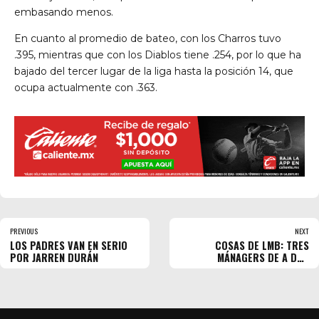
embasando menos.
En cuanto al promedio de bateo, con los Charros tuvo
.395, mientras que con los Diablos tiene .254, por lo que ha
bajado del tercer lugar de la liga hasta la posición 14, que
ocupa actualmente con .363.
PREVIOUS
NEXT
LOS PADRES VAN EN SERIO
COSAS DE LMB: TRES
POR JARREN DURÁN
MÁNAGERS DE A DOS
EQUIPOS