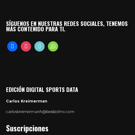
SÍGUENOS EN NUESTRAS REDES SOCIALES, TENEMOS
MÁS CONTENIDO PARA TI.
facebook
instagram
tiktok
whatsapp
EDICIÓN DIGITAL SPORTS DATA
Carlos Kreimerman
carloskreimermanh@beisbolmx.com
Suscripciones