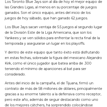
Los Toronto Blue Jays son al día de hoy el mejor equipo de
las Grandes Ligas, al menos en su porcentaje de juegos
ganados. Son el único equipo, antes del inicio de los
juegos de hoy sábado, que han ganado 62 juegos.
Los Blue Jays sacan ventaja de 5.5 juegos al segundo lugar
de la División Este de la Liga Americana, que son los
Yankees y se ven sólidos para enfrentar la recta final de la
temporada y asegurarse un lugar en los playoffs.
Y dentro de este equipo que tanto éxito está disfrutando
en estas fechas, sobresale la figura del mexicano Alejandro
Kirk, como el único jugador que batea arriba de .300
teniendo el mínimo de apariciones al bat para ser
considerado.
Antes del inicio de la campaña, el de Tijuana, firmó un
contrato de más de 58 millones de dólares, principalmente
gracias a su enorme talento a la defensiva como receptor,
pero este año, además de seguir destacando como uno
de los mejores cátchers, ha sorprendido colocándose