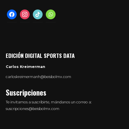
facebook
instagram
tiktok
whatsapp
EDICIÓN DIGITAL SPORTS DATA
Carlos Kreimerman
carloskreimermanh@beisbolmx.com
Suscripciones
Te invitamos a suscribirte, mándanos un correo a:
suscripciones@beisbolmx.com