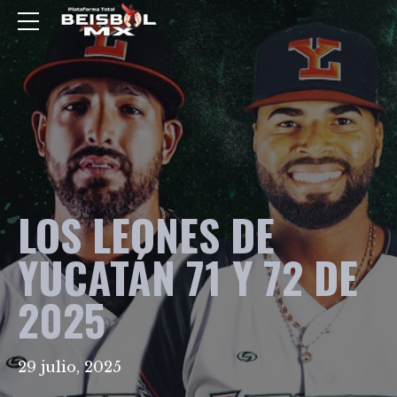
LOS LEONES DE
YUCATÁN 71 Y 72 DE
2025
29 julio, 2025