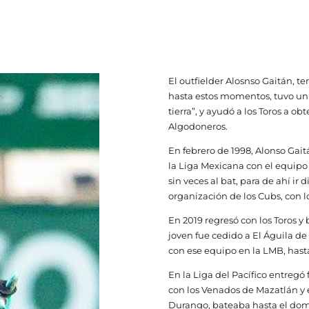
El outfielder Alosnso Gaitán, t
hasta estos momentos, tuvo un
tierra”, y ayudó a los Toros a ob
Algodoneros.
En febrero de 1998, Alonso Gait
la Liga Mexicana con el equipo
sin veces al bat, para de ahí i
organización de los Cubs, con 
En 2019 regresó con los Toros y
joven fue cedido a El Águila de
con ese equipo en la LMB, hasta
En la Liga del Pacífico entreg
con los Venados de Mazatlán y 
Durango, bateaba hasta el domin