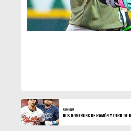
PREVIOUS
DOS HOMERUNS DE RAMÓN Y OTRO DE 