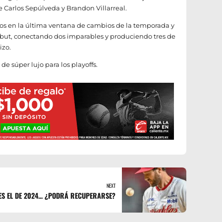
de Carlos Sepúlveda y Brandon Villarreal.
oros en la última ventana de cambios de la temporada y
ebut, conectando dos imparables y produciendo tres de
izo.
de súper lujo para los playoffs.
NEXT
S EL DE 2024... ¿PODRÁ RECUPERARSE?