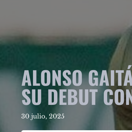
ALONSO GAIT
SU DEBUT CO
30 julio, 2025