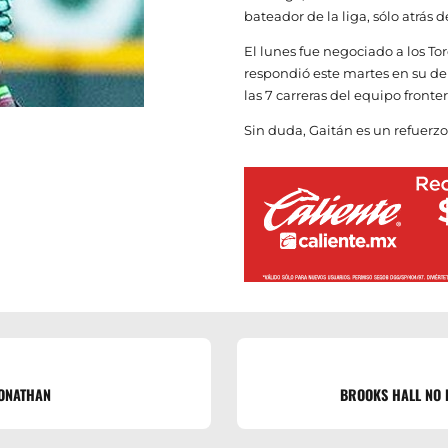
bateador de la liga, sólo atrás 
El lunes fue negociado a los T
respondió este martes en su d
las 7 carreras del equipo fronter
Sin duda, Gaitán es un refuerzo 
JONATHAN
BROOKS HALL NO E