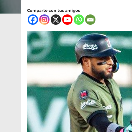
Comparte con tus amigos