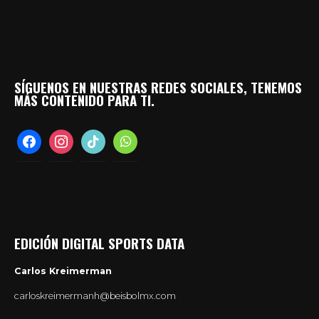
SÍGUENOS EN NUESTRAS REDES SOCIALES, TENEMOS
MÁS CONTENIDO PARA TI.
facebook
instagram
tiktok
whatsapp
EDICIÓN DIGITAL SPORTS DATA
Carlos Kreimerman
carloskreimermanh@beisbolmx.com