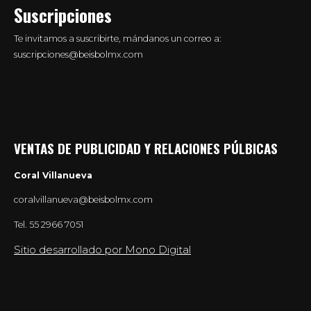
Suscripciones
Te invitamos a suscribirte, mándanos un correo a:
suscripciones@beisbolmx.com
VENTAS DE PUBLICIDAD Y RELACIONES PÚLBICAS
Coral Villanueva
coralvillanueva@beisbolmx.com
Tel.
55 2966 7051
Sitio desarrollado por Mono Digital