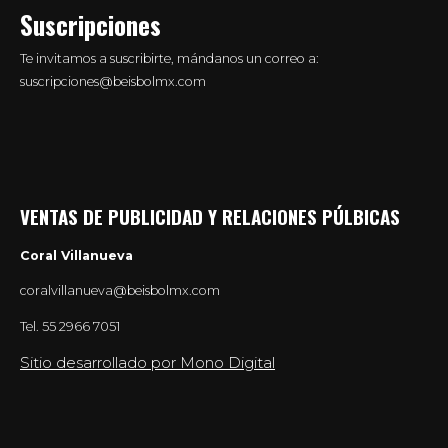
Suscripciones
Te invitamos a suscribirte, mándanos un correo a:
suscripciones@beisbolmx.com
VENTAS DE PUBLICIDAD Y RELACIONES PÚLBICAS
Coral Villanueva
coralvillanueva@beisbolmx.com
Tel.
55 2966 7051
Sitio desarrollado por Mono Digital