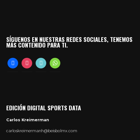
SÍGUENOS EN NUESTRAS REDES SOCIALES, TENEMOS
MÁS CONTENIDO PARA TI.
facebook
instagram
tiktok
whatsapp
EDICIÓN DIGITAL SPORTS DATA
Carlos Kreimerman
carloskreimermanh@beisbolmx.com