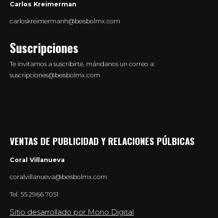
Carlos Kreimerman
carloskreimermanh@beisbolmx.com
Suscripciones
Te invitamos a suscribirte, mándanos un correo a:
suscripciones@beisbolmx.com
VENTAS DE PUBLICIDAD Y RELACIONES PÚLBICAS
Coral Villanueva
coralvillanueva@beisbolmx.com
Tel.
55 2966 7051
Sitio desarrollado por Mono Digital