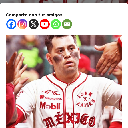
Comparte con tus amigos