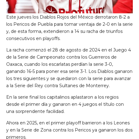
Este jueves los Diablos Rojos del México derrotaron 8-2 a
los Pericos de Puebla para tomar ventaja de 2-0 en la serie
y, de esta forma, extendieron a 14 su racha de triunfos
consecutivos en playoffs.
La racha comenzó el 28 de agosto de 2024 en el Juego 4
de la Serie de Campeonato contra los Guerreros de
Oaxaca, cuando los escarlatas perdían la serie 3-0,
ganando 16-5 para poner esa serie 3-1. Los Diablos ganaron
los tres siguientes y se quedaron con la serie para avanzar
a la Serie del Rey contra Sultanes de Monterrey.
En la serie final los capitalinos aplastaron a los regios
desde el primer día y ganaron en 4 juegos el título con
una sorprendente facilidad.
Ahora en 2025, en el primer playoff barrieron a los Leones
y en la Serie de Zona contra los Pericos ya ganaron los dos
primeros.