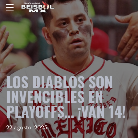
LOS DIABLOS SON
INVENCIBLES EN
PLAYOFFS… ¡VAN 14!
22 agosto, 2025