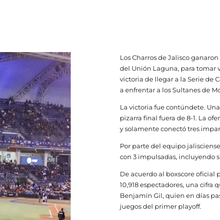
Los Charros de Jalisco ganaron 
del Unión Laguna, para tomar ve
victoria de llegar a la Serie d
a enfrentar a los Sultanes de M
La victoria fue contúndete. Una
pizarra final fuera de 8-1. La 
y solamente conectó tres impar
Por parte del equipo jalisciens
con 3 impulsadas, incluyendo su
De acuerdo al boxscore oficial p
10,918 espectadores, una cifra 
Benjamín Gil, quien en días pas
juegos del primer playoff.