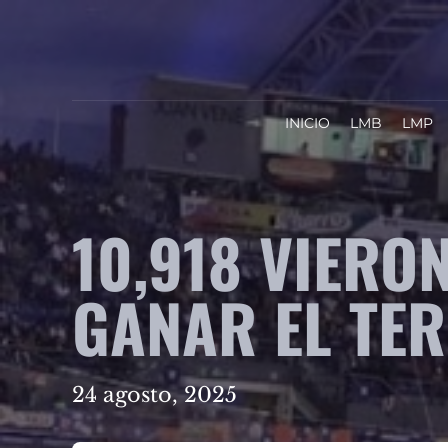
INICIO
LMB
LMP
10,918 VIERO
GANAR EL TE
24 agosto, 2025