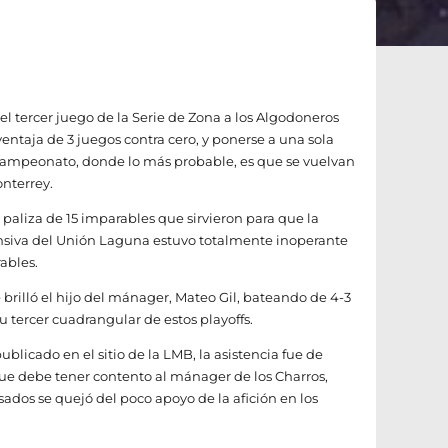
el tercer juego de la Serie de Zona a los Algodoneros
ntaja de 3 juegos contra cero, y ponerse a una sola
e Campeonato, donde lo más probable, es que se vuelvan
onterrey.
 paliza de 15 imparables que sirvieron para que la
ofensiva del Unión Laguna estuvo totalmente inoperante
ables.
e brilló el hijo del mánager, Mateo Gil, bateando de 4-3
 tercer cuadrangular de estos playoffs.
ublicado en el sitio de la LMB, la asistencia fue de
que debe tener contento al mánager de los Charros,
ados se quejó del poco apoyo de la afición en los