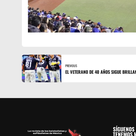
PREVIOUS
EL VETERANO DE 40 AÑOS SIGUE BRILLA
SÍGUENOS 
TENEMOS M