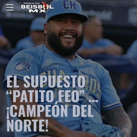
EL SUPUESTO
“PATITO FEO” …
¡CAMPEÓN DEL
NORTE!