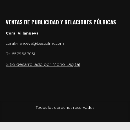
VENTAS DE PUBLICIDAD Y RELACIONES PÚLBICAS
Coral Villanueva
coralvillanueva@beisbolmx.com
Tel.
55 2966 7051
Sitio desarrollado por Mono Digital
Todos los derechos reservados