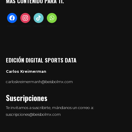
MÁS CONTENIDO PARA TI.
facebook
instagram
tiktok
whatsapp
EDICIÓN DIGITAL SPORTS DATA
Carlos Kreimerman
carloskreimermanh@beisbolmx.com
Suscripciones
Te invitamos a suscribirte, mándanos un correo a:
suscripciones@beisbolmx.com