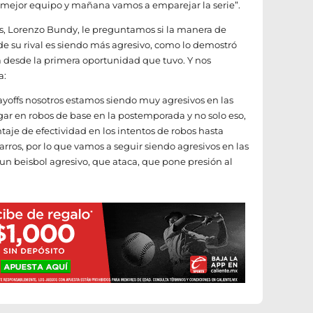
ejor equipo y mañana vamos a emparejar la serie”.
s, Lorenzo Bundy, le preguntamos si la manera de
 de su rival es siendo más agresivo, como lo demostró
desde la primera oportunidad que tuvo. Y nos
a:
ayoffs nosotros estamos siendo muy agresivos en las
r en robos de base en la postemporada y no solo eso,
aje de efectividad en los intentos de robos hasta
arros, por lo que vamos a seguir siendo agresivos en las
un beisbol agresivo, que ataca, que pone presión al