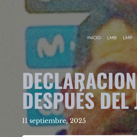
INICIO
LMB
LMP
DECLARACIONE
DESPUÉS DEL 
11 septiembre, 2025