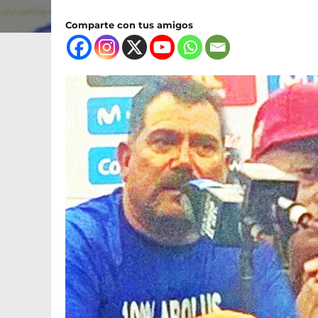
Comparte con tus amigos