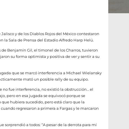
Jalisco y de los Diablos Rojos del México contestaron
 la Sala de Prensa del Estadio Alfredo Harp Helú.
s de Benjamín Gil, el timonel de los Charros, tuvieron
jaron su forma optimista y positiva de ver y sentir a su
jugada que se marcó interferencia a Michael Wielansky
ácticamente mató un posible rally de su equipo.
e no fue interferencia, no existió la obstrucción… el
jo, pero en esa jugada se equivocó porque se
 lo que hubiera sucedido, pero está claro que la
 cuando regresaron a primera a Fargas y le marcaron
e sorprendió a todos: “A pesar de la derrota para mí