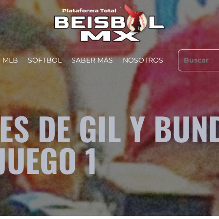
MLB
SOFTBOL
SABER MÁS
NOSOTROS
S DE GIL Y BUN
JUEGO 1