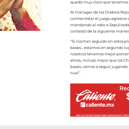
quedó muy claro que tenemos m
Al mánager de los Diablos Rojo
contrarrestar el juego agresivo
mandando al robo a Sepúlveda 
contestó de la siguiente maner
“Si nos han seguido en estos pl
bases… estamos en segundo luga
nosotros tenemos mejor porcent
ahora, incluso mejor que los Ch
bases, vamos a seguir jugando 
rival”.