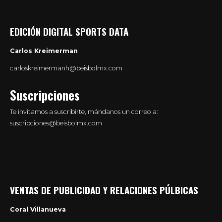
EDICIÓN DIGITAL SPORTS DATA
Carlos Kreimerman
carloskreimermanh@beisbolmx.com
Suscripciones
Te invitamos a suscribirte, mándanos un correo a:
suscripciones@beisbolmx.com
VENTAS DE PUBLICIDAD Y RELACIONES PÚLBICAS
Coral Villanueva