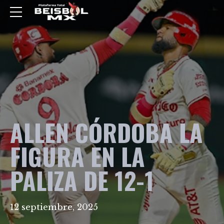
ALLEN CÓRDOBA LA
FIGURA EN LA
PALIZA DE 12-1
12 septiembre, 2025