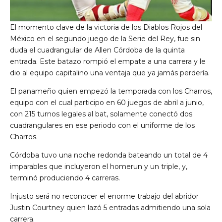
El momento clave de la victoria de los Diablos Rojos del
México en el segundo juego de la Serie del Rey, fue sin
duda el cuadrangular de Allen Córdoba de la quinta
entrada. Este batazo rompió el empate a una carrera y le
dio al equipo capitalino una ventaja que ya jamás perdería.
El panameño quien empezó la temporada con los Charros,
equipo con el cual participo en 60 juegos de abril a junio,
con 215 turnos legales al bat, solamente conectó dos
cuadrangulares en ese periodo con el uniforme de los
Charros.
Córdoba tuvo una noche redonda bateando un total de 4
imparables que incluyeron el homerun y un triple, y,
terminó produciendo 4 carreras.
Injusto será no reconocer el enorme trabajo del abridor
Justin Courtney quien lazó 5 entradas admitiendo una sola
carrera.