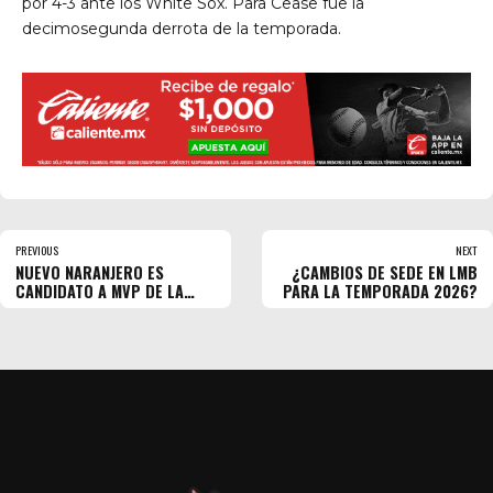
por 4-3 ante los White Sox. Para Cease fue la
decimosegunda derrota de la temporada.
PREVIOUS
NEXT
NUEVO NARANJERO ES
¿CAMBIOS DE SEDE EN LMB
CANDIDATO A MVP DE LA
PARA LA TEMPORADA 2026?
LMB