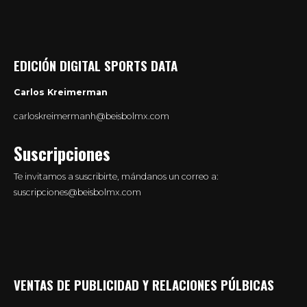
EDICIÓN DIGITAL SPORTS DATA
Carlos Kreimerman
carloskreimermanh@beisbolmx.com
Suscripciones
Te invitamos a suscribirte, mándanos un correo a:
suscripciones@beisbolmx.com
VENTAS DE PUBLICIDAD Y RELACIONES PÚLBICAS