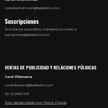
carloskreimermanh@beisbolmx.com
Suscripciones
Te invitamos a suscribirte, mándanos un correo a:
suscripciones@beisbolmx.com
VENTAS DE PUBLICIDAD Y RELACIONES PÚLBICAS
Coral Villanueva
coralvillanueva@beisbolmx.com
Tel.
55 2966 7051
Sitio desarrollado por Mono Digital