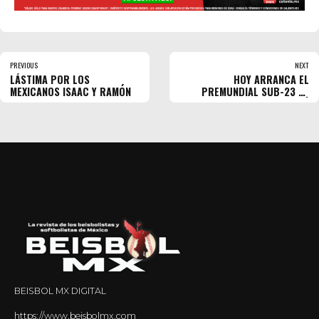
PREVIOUS
NEXT
LÁSTIMA POR LOS
HOY ARRANCA EL
MEXICANOS ISAAC Y RAMÓN
PREMUNDIAL SUB-23 EN
PANAMÁ
BEISBOL MX DIGITAL
https://www.beisbolmx.com