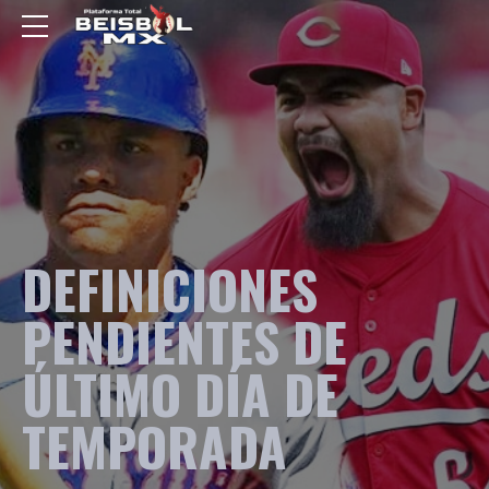
DEFINICIONES
PENDIENTES DE
ÚLTIMO DÍA DE
TEMPORADA