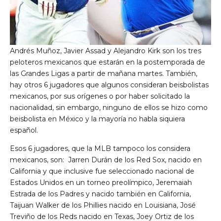
Andrés Muñoz, Javier Assad y Alejandro Kirk son los tres
peloteros mexicanos que estarán en la postemporada de
las Grandes Ligas a partir de mañana martes. También,
hay otros 6 jugadores que algunos consideran beisbolistas
mexicanos, por sus orígenes o por haber solicitado la
nacionalidad, sin embargo, ninguno de ellos se hizo como
beisbolista en México y la mayoría no habla siquiera
español.
Esos 6 jugadores, que la MLB tampoco los considera
mexicanos, son: Jarren Durán de los Red Sox, nacido en
California y que inclusive fue seleccionado nacional de
Estados Unidos en un torneo preolímpico, Jeremaiah
Estrada de los Padres y nacido también en California,
Taijuan Walker de los Phillies nacido en Louisiana, José
Treviño de los Reds nacido en Texas, Joey Ortiz de los