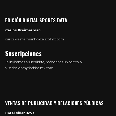
EDICIÓN DIGITAL SPORTS DATA
Carlos Kreimerman
carloskreimermanh@beisbolmx.com
Suscripciones
Te invitamos a suscribirte, mándanos un correo a:
suscripciones@beisbolmx.com
VENTAS DE PUBLICIDAD Y RELACIONES PÚLBICAS
Coral Villanueva