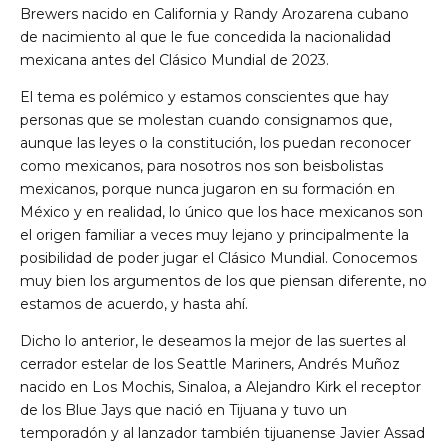
Brewers nacido en California y Randy Arozarena cubano
de nacimiento al que le fue concedida la nacionalidad
mexicana antes del Clásico Mundial de 2023.
El tema es polémico y estamos conscientes que hay
personas que se molestan cuando consignamos que,
aunque las leyes o la constitución, los puedan reconocer
como mexicanos, para nosotros nos son beisbolistas
mexicanos, porque nunca jugaron en su formación en
México y en realidad, lo único que los hace mexicanos son
el origen familiar a veces muy lejano y principalmente la
posibilidad de poder jugar el Clásico Mundial. Conocemos
muy bien los argumentos de los que piensan diferente, no
estamos de acuerdo, y hasta ahí.
Dicho lo anterior, le deseamos la mejor de las suertes al
cerrador estelar de los Seattle Mariners, Andrés Muñoz
nacido en Los Mochis, Sinaloa, a Alejandro Kirk el receptor
de los Blue Jays que nació en Tijuana y tuvo un
temporadón y al lanzador también tijuanense Javier Assad