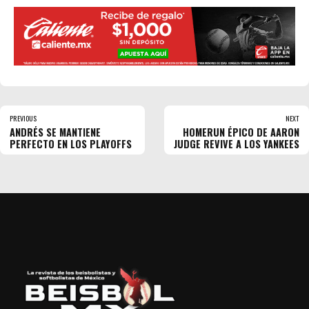
PREVIOUS
NEXT
ANDRÉS SE MANTIENE
HOMERUN ÉPICO DE AARON
PERFECTO EN LOS PLAYOFFS
JUDGE REVIVE A LOS YANKEES