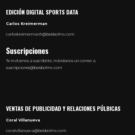
EDICIÓN DIGITAL SPORTS DATA
Carlos Kreimerman
carloskreimermanh@beisbolmx.com
Suscripciones
Te invitamos a suscribirte, mándanos un correo a:
suscripciones@beisbolmx.com
VENTAS DE PUBLICIDAD Y RELACIONES PÚLBICAS
Coral Villanueva
coralvillanueva@beisbolmx.com