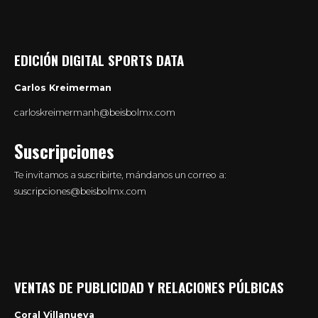
EDICIÓN DIGITAL SPORTS DATA
Carlos Kreimerman
carloskreimermanh@beisbolmx.com
Suscripciones
Te invitamos a suscribirte, mándanos un correo a:
suscripciones@beisbolmx.com
VENTAS DE PUBLICIDAD Y RELACIONES PÚLBICAS
Coral Villanueva