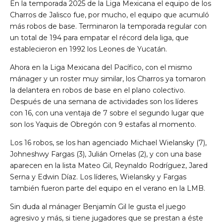
En la temporada 2025 de la Liga Mexicana el equipo de los
Charros de Jalisco fue, por mucho, el equipo que acumuló
más robos de base. Terminaron la temporada regular con
un total de 194 para empatar el récord dela liga, que
establecieron en 1992 los Leones de Yucatán.
Ahora en la Liga Mexicana del Pacífico, con el mismo
mánager y un roster muy similar, los Charros ya tomaron
la delantera en robos de base en el plano colectivo.
Después de una semana de actividades son los líderes
con 16, con una ventaja de 7 sobre el segundo lugar que
son los Yaquis de Obregón con 9 estafas al momento.
Los 16 robos, se los han agenciado Michael Wielansky (7),
Johneshwy Fargas (3), Julián Ornelas (2), y con una base
aparecen en la lista Mateo Gil, Reynaldo Rodríguez, Jared
Serna y Edwin Díaz. Los líderes, Wielansky y Fargas
también fueron parte del equipo en el verano en la LMB.
Sin duda al mánager Benjamín Gil le gusta el juego
agresivo y más, si tiene jugadores que se prestan a éste