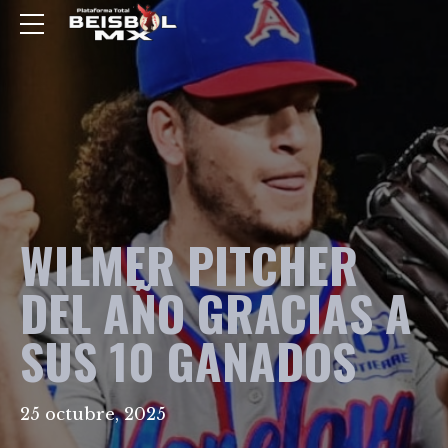
WILMER PITCHER
DEL AÑO GRACIAS A
SUS 10 GANADOS
25 octubre, 2025