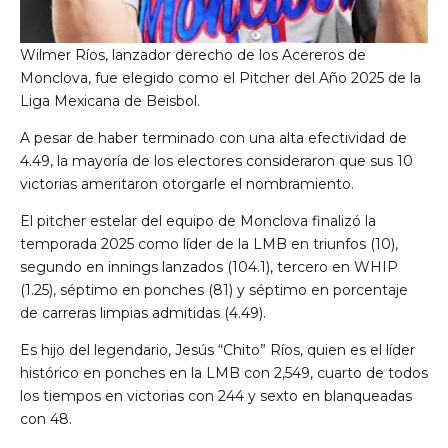
Wilmer Ríos, lanzador derecho de los Acereros de
Monclova, fue elegido como el Pitcher del Año 2025 de la
Liga Mexicana de Beisbol.
A pesar de haber terminado con una alta efectividad de
4.49, la mayoría de los electores consideraron que sus 10
victorias ameritaron otorgarle el nombramiento.
El pitcher estelar del equipo de Monclova finalizó la
temporada 2025 como líder de la LMB en triunfos (10),
segundo en innings lanzados (104.1), tercero en WHIP
(1.25), séptimo en ponches (81) y séptimo en porcentaje
de carreras limpias admitidas (4.49).
Es hijo del legendario, Jesús “Chito” Ríos, quien es el líder
histórico en ponches en la LMB con 2,549, cuarto de todos
los tiempos en victorias con 244 y sexto en blanqueadas
con 48.