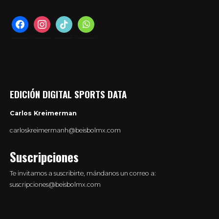
facebook
instagram
tiktok
whatsapp
EDICIÓN DIGITAL SPORTS DATA
Carlos Kreimerman
carloskreimermanh@beisbolmx.com
Suscripciones
Te invitamos a suscribirte, mándanos un correo a:
suscripciones@beisbolmx.com