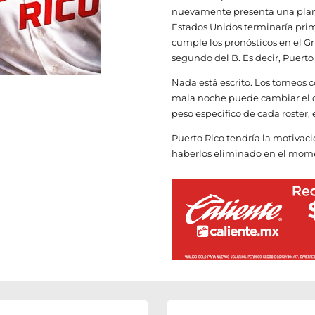
nuevamente presenta una planti
Estados Unidos terminaría prim
cumple los pronósticos en el Gr
segundo del B. Es decir, Puerto 
Nada está escrito. Los torneos 
mala noche puede cambiar el de
peso específico de cada roster,
Puerto Rico tendría la motivaci
haberlos eliminado en el mome