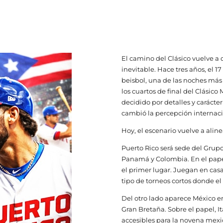
El camino del Clásico vuelve a
inevitable. Hace tres años, el 
beisbol, una de las noches más i
los cuartos de final del Clásic
decidido por detalles y carácter
cambió la percepción internaci
Hoy, el escenario vuelve a alinea
Puerto Rico será sede del Grup
Panamá y Colombia. En el papel
el primer lugar. Juegan en casa
tipo de torneos cortos donde e
Del otro lado aparece México en 
Gran Bretaña. Sobre el papel, It
accesibles para la novena mexi