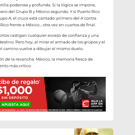
lla poderosa y profunda. Si la lógica se impone,
ero del Grupo B y México segundo. Y si Puerto Rico
upo A, el cruce está cantado: primero del A contra
Rico frente a México… otra vez en cuartos de final.
cortos castigan cualquier exceso de confianza y una
stino. Pero hoy, al mirar el armado de los grupos y el
 el camino vuelve a dibujar el mismo duelo.
ón de la revancha. México, la memoria fresca de
nto más crítico.