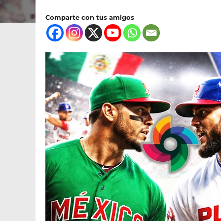
Comparte con tus amigos