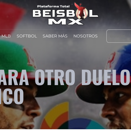
MLB
SOFTBOL
SABER MÁS
NOSOTROS
PARA OTRO DUELO
ICO