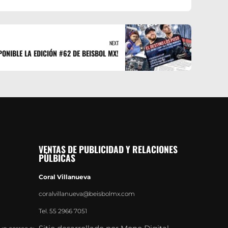
NEXT
SPONIBLE LA EDICIÓN #62 DE BEISBOL MX!
VENTAS DE PUBLICIDAD Y RELACIONES
PÚLBICAS
Coral Villanueva
coralvillanueva@beisbolmx.com
Tel.
55 2966 7051