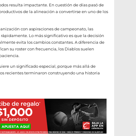
odos resulta impactante. En cuestión de días pasó de
roductivos de la alineación a convertirse en uno de los
ganización con aspiraciones de campeonato, las
rápidamente. Lo más significativo es que la decisión
mente evita los cambios constantes. A diferencia de
can su roster con frecuencia, los Diablos suelen
 paciencia.
uiere un significado especial, porque más allá de
ros recientes terminaron construyendo una historia