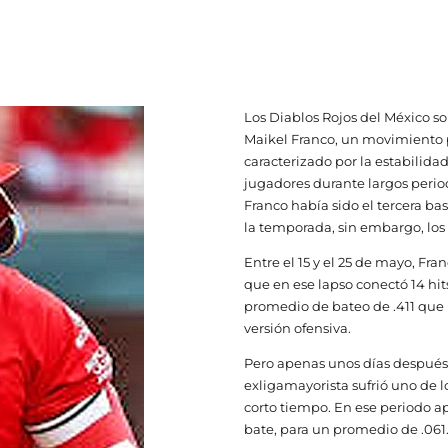
Los Diablos Rojos del México s
Maikel Franco, un movimiento
caracterizado por la estabilida
jugadores durante largos perio
Franco había sido el tercera ba
la temporada, sin embargo, los
Entre el 15 y el 25 de mayo, F
que en ese lapso conectó 14 hit
promedio de bateo de .411 que
versión ofensiva.
Pero apenas unos días después
exligamayorista sufrió uno de 
corto tiempo. En ese periodo a
bate, para un promedio de .061