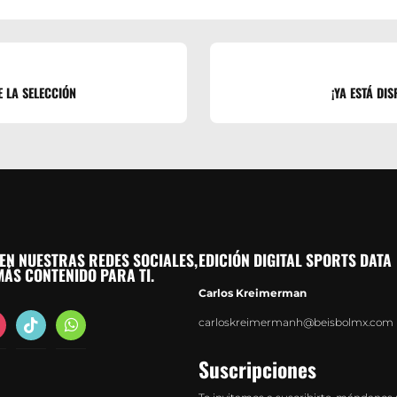
 LA SELECCIÓN
¡YA ESTÁ DI
EN NUESTRAS REDES SOCIALES,
EDICIÓN DIGITAL SPORTS DATA
ÁS CONTENIDO PARA TI.
Carlos Kreimerman
agram
tiktok
whatsapp
carloskreimermanh@beisbolmx.com
Suscripciones