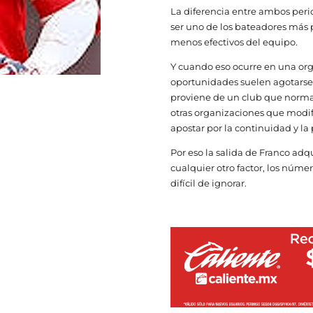
La diferencia entre ambos peri
ser uno de los bateadores más p
menos efectivos del equipo.
Y cuando eso ocurre en una or
oportunidades suelen agotarse 
proviene de un club que normal
otras organizaciones que modifi
apostar por la continuidad y la
Por eso la salida de Franco adq
cualquier otro factor, los núme
difícil de ignorar.