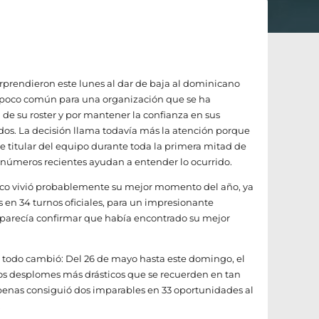
orprendieron este lunes al dar de baja al dominicano
 poco común para una organización que se ha
d de su roster y por mantener la confianza en sus
dos. La decisión llama todavía más la atención porque
se titular del equipo durante toda la primera mitad de
 números recientes ayudan a entender lo ocurrido.
ranco vivió probablemente su mejor momento del año, ya
s en 34 turnos oficiales, para un impresionante
 parecía confirmar que había encontrado su mejor
 todo cambió: Del 26 de mayo hasta este domingo, el
los desplomes más drásticos que se recuerden en tan
penas consiguió dos imparables en 33 oportunidades al
.