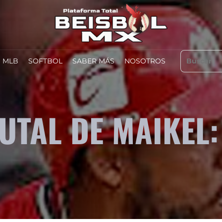
MLB
SOFTBOL
SABER MÁS
NOSOTROS
UTAL DE MAIKEL: