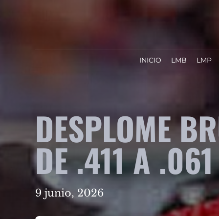
INICIO
LMB
LMP
DESPLOME BR
DE .411 A .061
9 junio, 2026