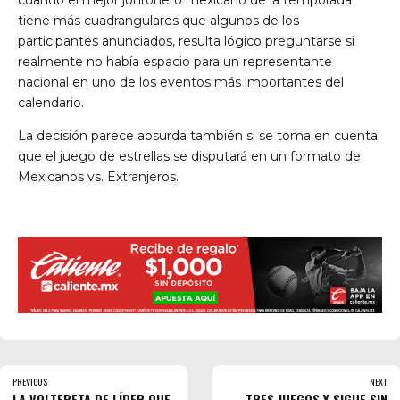
cuando el mejor jonronero mexicano de la temporada
tiene más cuadrangulares que algunos de los
participantes anunciados, resulta lógico preguntarse si
realmente no había espacio para un representante
nacional en uno de los eventos más importantes del
calendario.
La decisión parece absurda también si se toma en cuenta
que el juego de estrellas se disputará en un formato de
Mexicanos vs. Extranjeros.
PREVIOUS
NEXT
LA VOLTERETA DE LÍDER QUE
TRES JUEGOS Y SIGUE SIN