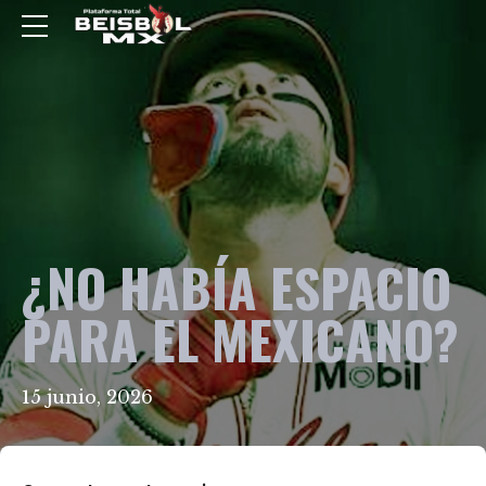
¿NO HABÍA ESPACIO
PARA EL MEXICANO?
15 junio, 2026