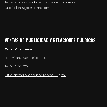
Te invitamos a suscribirte, mándanos un correo a:
suscripciones@beisbolmx.com
VENTAS DE PUBLICIDAD Y RELACIONES PÚLBICAS
Coral Villanueva
coralvillanueva@beisbolmx.com
Tel.
55 2966 7051
Sitio desarrollado por Mono Digital