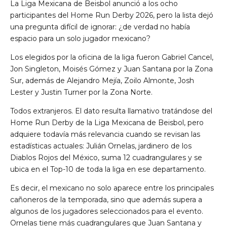
La Liga Mexicana de Beisbol anunció a los ocho
participantes del Home Run Derby 2026, pero la lista dejó
una pregunta difícil de ignorar: ¿de verdad no había
espacio para un solo jugador mexicano?
Los elegidos por la oficina de la liga fueron Gabriel Cancel,
Jon Singleton, Moisés Gómez y Juan Santana por la Zona
Sur, además de Alejandro Mejía, Zoilo Almonte, Josh
Lester y Justin Turner por la Zona Norte.
Todos extranjeros. El dato resulta llamativo tratándose del
Home Run Derby de la Liga Mexicana de Beisbol, pero
adquiere todavía más relevancia cuando se revisan las
estadísticas actuales: Julián Ornelas, jardinero de los
Diablos Rojos del México, suma 12 cuadrangulares y se
ubica en el Top-10 de toda la liga en ese departamento.
Es decir, el mexicano no solo aparece entre los principales
cañoneros de la temporada, sino que además supera a
algunos de los jugadores seleccionados para el evento.
Ornelas tiene más cuadrangulares que Juan Santana y