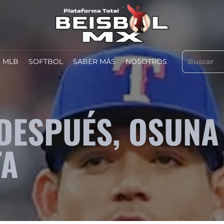
MLB
SOFTBOL
SABER MÁS
NOSOTROS
 DESPUÉS, OSUNA
TA