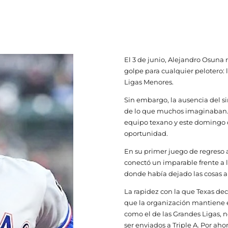
El 3 de junio, Alejandro Osuna 
golpe para cualquier pelotero: 
Ligas Menores.
Sin embargo, la ausencia del 
de lo que muchos imaginaban. A
equipo texano y este domingo 
oportunidad.
En su primer juego de regreso 
conectó un imparable frente a
donde había dejado las cosas a
La rapidez con la que Texas dec
que la organización mantiene 
como el de las Grandes Ligas, 
ser enviados a Triple A. Por a