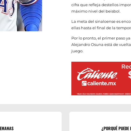
cifra que refleja destellos imp
máximo nivel del beisbol.
La meta del sinaloense es enco
ellas hasta el final de la tempo
Por lo pronto, el primer paso y
Alejandro Osuna está de vuelt
juego.
SEMANAS
¿PORQUÉ PUEDE 