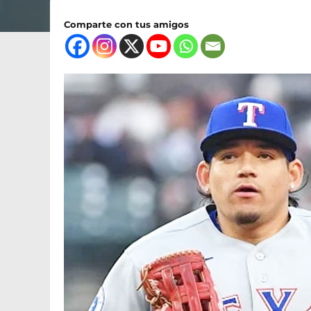
Comparte con tus amigos