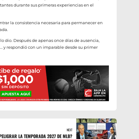
ortantes durante sus primeras experiencias en el
ntrar la consistencia necesaria para permanecer en
rada.
a lo dio. Después de apenas once días de ausencia,
a… y respondió con un imparable desde su primer
NEXT
PELIGRAR LA TEMPORADA 2027 DE MLB?