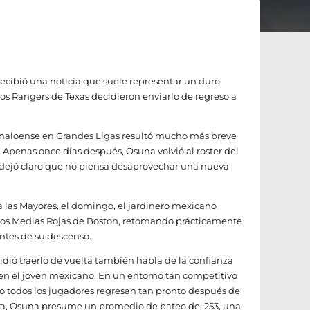
recibió una noticia que suele representar un duro
los Rangers de Texas decidieron enviarlo de regreso a
sinaloense en Grandes Ligas resultó mucho más breve
penas once días después, Osuna volvió al roster del
dejó claro que no piensa desaprovechar una nueva
a las Mayores, el domingo, el jardinero mexicano
 los Medias Rojas de Boston, retomando prácticamente
ntes de su descenso.
idió traerlo de vuelta también habla de la confianza
en el joven mexicano. En un entorno tan competitivo
no todos los jugadores regresan tan pronto después de
hora, Osuna presume un promedio de bateo de .253, una