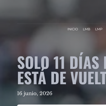
INICIO
LMB
LMP
SOLO 11 DÍAS
ESTÁ DE VUEL
16 junio, 2026