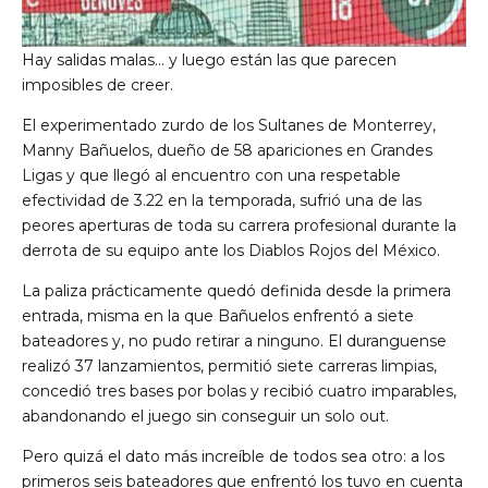
Hay salidas malas… y luego están las que parecen
imposibles de creer.
El experimentado zurdo de los Sultanes de Monterrey,
Manny Bañuelos, dueño de 58 apariciones en Grandes
Ligas y que llegó al encuentro con una respetable
efectividad de 3.22 en la temporada, sufrió una de las
peores aperturas de toda su carrera profesional durante la
derrota de su equipo ante los Diablos Rojos del México.
La paliza prácticamente quedó definida desde la primera
entrada, misma en la que Bañuelos enfrentó a siete
bateadores y, no pudo retirar a ninguno. El duranguense
realizó 37 lanzamientos, permitió siete carreras limpias,
concedió tres bases por bolas y recibió cuatro imparables,
abandonando el juego sin conseguir un solo out.
Pero quizá el dato más increíble de todos sea otro: a los
primeros seis bateadores que enfrentó los tuvo en cuenta