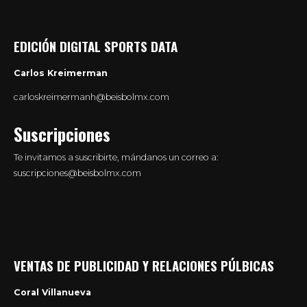
EDICIÓN DIGITAL SPORTS DATA
Carlos Kreimerman
carloskreimermanh@beisbolmx.com
Suscripciones
Te invitamos a suscribirte, mándanos un correo a:
suscripciones@beisbolmx.com
VENTAS DE PUBLICIDAD Y RELACIONES PÚLBICAS
Coral Villanueva