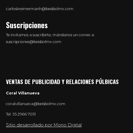
carloskreimermanh@beisbolmx.com
Suscripciones
Te invitamos a suscribirte, mándanos un correo a:
suscripciones@beisbolmx.com
VENTAS DE PUBLICIDAD Y RELACIONES PÚLBICAS
Coral Villanueva
coralvillanueva@beisbolmx.com
Tel.
55 2966 7051
Sitio desarrollado por Mono Digital