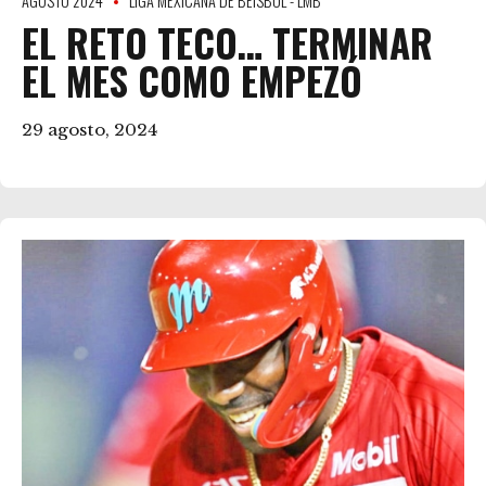
AGOSTO 2024
LIGA MÉXICANA DE BEISBOL - LMB
EL RETO TECO… TERMINAR
EL MES COMO EMPEZÓ
29 agosto, 2024