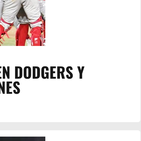
EN DODGERS Y
NES