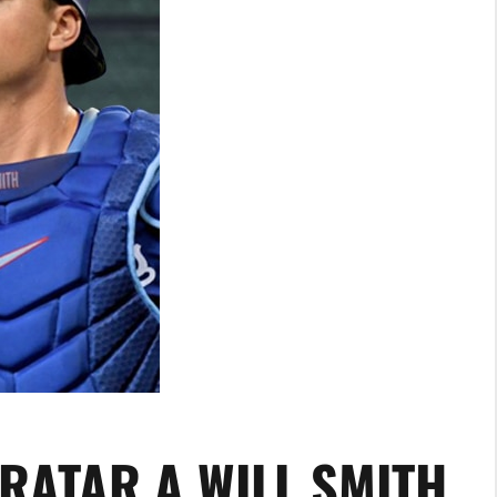
TRATAR A WILL SMITH