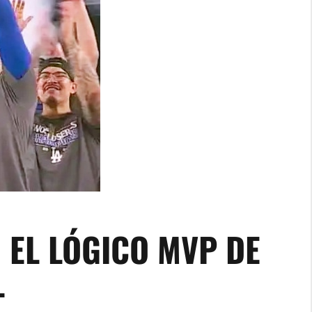
 EL LÓGICO MVP DE
L