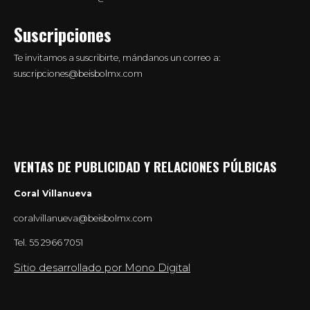
Suscripciones
Te invitamos a suscribirte, mándanos un correo a:
suscripciones@beisbolmx.com
VENTAS DE PUBLICIDAD Y RELACIONES PÚLBICAS
Coral Villanueva
coralvillanueva@beisbolmx.com
Tel.
55 2966 7051
Sitio desarrollado por Mono Digital