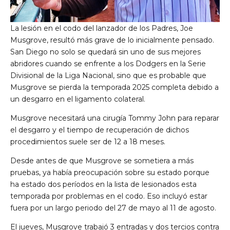
La lesión en el codo del lanzador de los Padres, Joe
Musgrove, resultó más grave de lo inicialmente pensado.
San Diego no solo se quedará sin uno de sus mejores
abridores cuando se enfrente a los Dodgers en la Serie
Divisional de la Liga Nacional, sino que es probable que
Musgrove se pierda la temporada 2025 completa debido a
un desgarro en el ligamento colateral.
Musgrove necesitará una cirugía Tommy John para reparar
el desgarro y el tiempo de recuperación de dichos
procedimientos suele ser de 12 a 18 meses.
Desde antes de que Musgrove se sometiera a más
pruebas, ya había preocupación sobre su estado porque
ha estado dos períodos en la lista de lesionados esta
temporada por problemas en el codo. Eso incluyó estar
fuera por un largo periodo del 27 de mayo al 11 de agosto.
El jueves, Musgrove trabajó 3 entradas y dos tercios contra