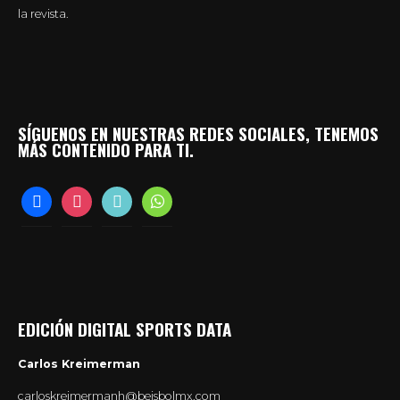
la revista.
SÍGUENOS EN NUESTRAS REDES SOCIALES, TENEMOS
MÁS CONTENIDO PARA TI.
facebook
instagram
tiktok
whatsapp
EDICIÓN DIGITAL SPORTS DATA
Carlos Kreimerman
carloskreimermanh@beisbolmx.com